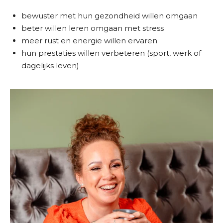
bewuster met hun gezondheid willen omgaan
beter willen leren omgaan met stress
meer rust en energie willen ervaren
hun prestaties willen verbeteren (sport, werk of
dagelijks leven)