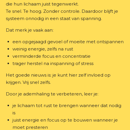
die hun lichaam juist tegenwerkt.
Te snel. Te hoog. Zonder controle. Daardoor blijft je
systeem onnodig in een staat van spanning.
Dat merk je vaak aan:
een opgejaagd gevoel of moeite met ontspannen
weinig energie, zelfs na rust
verminderde focus en concentratie
trager herstel na inspanning of stress
Het goede nieuws is: je kunt hier zelf invloed op
krijgen. Vrij snel zelfs.
Door je ademhaling te verbeteren, leer je:
je lichaam tot rust te brengen wanneer dat nodig
is
juist energie en focus op te bouwen wanneer je
moet presteren