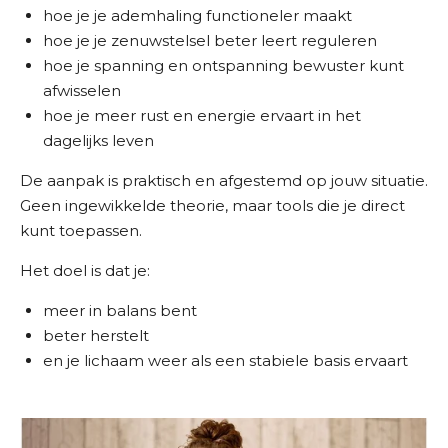
hoe je je ademhaling functioneler maakt
hoe je je zenuwstelsel beter leert reguleren
hoe je spanning en ontspanning bewuster kunt
afwisselen
hoe je meer rust en energie ervaart in het
dagelijks leven
De aanpak is praktisch en afgestemd op jouw situatie.
Geen ingewikkelde theorie, maar tools die je direct
kunt toepassen.
Het doel is dat je:
meer in balans bent
beter herstelt
en je lichaam weer als een stabiele basis ervaart