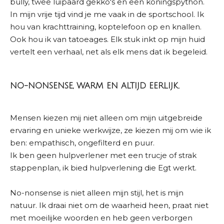
bully, twee luipaard gekko's en een koningspython.
In mijn vrije tijd vind je me vaak in de sportschool. Ik
hou van krachttraining, koptelefoon op en knallen.
Ook hou ik van tatoeages. Elk stuk inkt op mijn huid
vertelt een verhaal, net als elk mens dat ik begeleid.
NO-NONSENSE, WARM EN ALTIJD EERLIJK.
Mensen kiezen mij niet alleen om mijn uitgebreide
ervaring en unieke werkwijze, ze kiezen mij om wie ik
ben: empathisch, ongefilterd en puur.
Ik ben geen hulpverlener met een trucje of strak
stappenplan, ik bied hulpverlening die Egt werkt.
No-nonsense is niet alleen mijn stijl, het is mijn
natuur. Ik draai niet om de waarheid heen, praat niet
met moeilijke woorden en heb geen verborgen