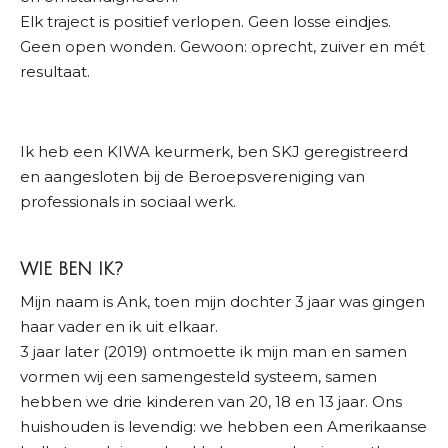
Elk traject is positief verlopen. Geen losse eindjes.
Geen open wonden. Gewoon: oprecht, zuiver en mét
resultaat.
Ik heb een KIWA keurmerk, ben SKJ geregistreerd
en aangesloten bij de Beroepsvereniging van
professionals in sociaal werk.
WIE BEN IK?
Mijn naam is Ank, toen mijn dochter 3 jaar was gingen
haar vader en ik uit elkaar.
3 jaar later (2019) ontmoette ik mijn
man en samen
vormen wij een samengesteld systeem, samen
hebben we drie kinderen van 20, 18 en 13 jaar. Ons
huishouden is levendig: we hebben een Amerikaanse