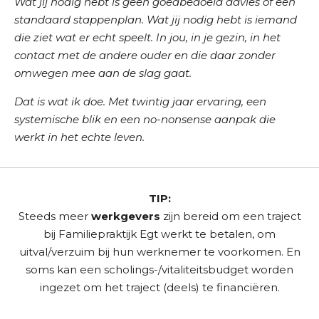
Wat jij nodig hebt is geen goedbedoeld advies of een
standaard stappenplan. Wat jij nodig hebt is iemand
die ziet wat er echt speelt. In jou, in je gezin, in het
contact met de andere ouder en die daar zonder
omwegen mee aan de slag gaat.
Dat is wat ik doe. Met twintig jaar ervaring, een
systemische blik en een no-nonsense aanpak die
werkt in het echte leven.
TIP:
Steeds meer
werkgevers
zijn bereid om een traject
bij Familiepraktijk Egt werkt te betalen, om
uitval/verzuim bij hun werknemer te voorkomen. En
soms kan een scholings-/vitaliteitsbudget worden
ingezet om het traject (deels) te financiëren.