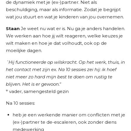
de dynamiek met je (ex-)partner. Niet als
beschuldiging, maar als informatie. Zodat je begrijpt
wat jou stuurt en wat je kinderen van jou overnemen.
Staan
Je weet nu wat er is. Nu ga je anders handelen.
We werken aan hoe jij wilt reageren, welke keuzes je
wilt maken en hoe je dat volhoudt, ook op de
moeilijke dagen.
´Hij functioneerde op wilskracht. Op het werk, thuis, in
het contact met zijn ex. Na 10 sessies zei hij: ik hoef
niet meer zo hard mijn best te doen om rustig te
blijven. Het is er gewoon."
° vader, samengesteld gezin
Na 10 sessies:
heb je een werkende manier om conflicten met je
(ex-)partner te de-escaleren, ook zonder diens
medewerking