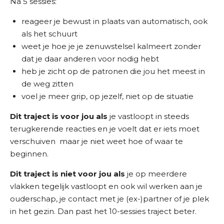
Na 5 sessies:
reageer je bewust in plaats van automatisch, ook
als het schuurt
weet je hoe je je zenuwstelsel kalmeert zonder
dat je daar anderen voor nodig hebt
heb je zicht op de patronen die jou het meest in
de weg zitten
voel je meer grip, op jezelf, niet op de situatie
Dit traject is voor jou als
je vastloopt in steeds
terugkerende reacties en je voelt dat er iets moet
verschuiven maar je niet weet hoe of waar te
beginnen.
Dit traject is niet voor jou als
je op meerdere
vlakken tegelijk vastloopt en ook wil werken aan je
ouderschap, je contact met je (ex-)partner of je plek
in het gezin. Dan past het 10-sessies traject beter.