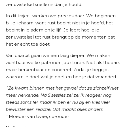
zenuwstelsel sneller is dan je hoofd.
In dit traject werken we precies daar. We beginnen
bij je lichaam, want rust begint niet in je hoofd, het
begint in je adem en je lijf. Je leert hoe je je
zenuwstelsel tot rust brengt op de momenten dat
het er echt toe doet.
Van daaruit gaan we een laag dieper. We maken
zichtbaar welke patronen jou sturen. Niet als theorie,
maar herkenbaar en concreet. Zodat je begrijpt
waarom je doet wat je doet en hoe je dat verandert.
´Ze kwam binnen met het gevoel dat ze zichzelf niet
meer herkende. Na 5 sessies zei ze: ik reageer nog
steeds soms fel, maar ik ben er nu bij en kies veel
bewuster een reactie. Dat maakt alles anders.´
° Moeder van twee, co-ouder