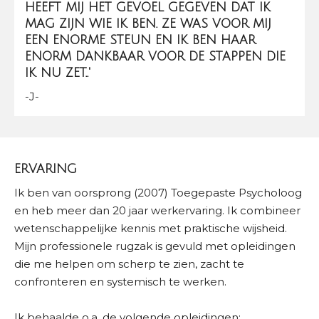
HEEFT MIJ HET GEVOEL GEGEVEN DAT IK
MAG ZIJN WIE IK BEN. ZE WAS VOOR MIJ
EEN ENORME STEUN EN IK BEN HAAR
ENORM DANKBAAR VOOR DE STAPPEN DIE
IK NU ZET.
.'
-J-
ERVARING
Ik ben van oorsprong (2007) Toegepaste Psycholoog
en heb meer dan 20 jaar werkervaring. Ik combineer
wetenschappelijke kennis met praktische wijsheid.
Mijn professionele rugzak is gevuld met opleidingen
die me helpen om scherp te zien, zacht te
confronteren en systemisch te werken.
Ik behaalde o.a. de volgende opleidingen: