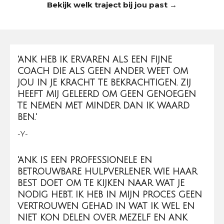
Bekijk welk traject bij jou past →
'ANK HEB IK ERVAREN ALS EEN FIJNE
COACH DIE ALS GEEN ANDER WEET OM
JOU IN JE KRACHT TE BEKRACHTIGEN. ZIJ
HEEFT MIJ GELEERD OM GEEN GENOEGEN
TE NEMEN MET MINDER DAN IK WAARD
BEN.'
-Y-
'
ANK IS EEN PROFESSIONELE EN
BETROUWBARE HULPVERLENER WIE HAAR
BEST DOET OM TE KIJKEN NAAR WAT JE
NODIG HEBT.
IK HEB IN MIJN PROCES GEEN
VERTROUWEN GEHAD IN WAT IK WEL EN
NIET KON DELEN OVER MEZELF EN ANK