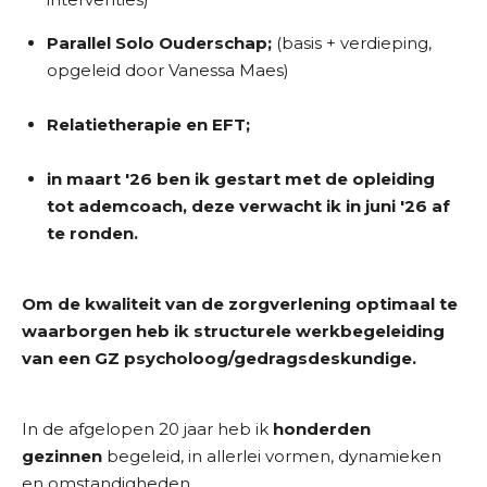
Parallel Solo Ouderschap;
(basis + verdieping,
opgeleid door Vanessa Maes)
Relatietherapie en EFT;
in maart '26 ben ik gestart met de opleiding
tot ademcoach, deze verwacht ik in juni '26 af
te ronden.
Om de kwaliteit van de zorgverlening optimaal te
waarborgen heb ik structurele werkbegeleiding
van een GZ psycholoog/gedragsdeskundige.
In de afgelopen 20 jaar heb ik
honderden
gezinnen
begeleid, in allerlei vormen, dynamieken
en omstandigheden.