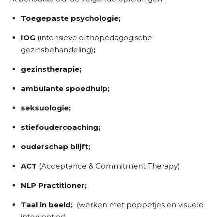
Toegepaste psychologie;
IOG
(intensieve orthopedagogische
gezinsbehandeling)
;
gezinstherapie;
ambulante spoedhulp;
seksuologie;
stiefoudercoaching;
ouderschap blijft;
ACT
(Acceptance & Commitment Therapy)
NLP Practitioner;
Taal in beeld;
(werken met poppetjes en visuele
interventies)