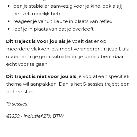
ben je stabieler aanwezig voor je kind, ook als jij
het zelf moeilijk hebt
reageer je vanuit keuze in plaats van reflex
leef je in plaats van dat je overleeft
Dit traject is voor jou als
je voelt dat er op
meerdere vlakken iets moet veranderen, in jezelf, als
ouder en in je gezinssituatie en je bereid bent daar
echt voor te gaan.
Dit traject is niet voor jou als
je vooral één specifiek
thema wil aanpakken. Dan is het 5-sessies traject een
betere start.
10 sessies
€1650,- inclusief 21% BTW