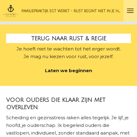
Ga
F
AMILIEPRAKTIJK EGT WERKT - RUST BEGINT NIET IN JE HOOFD.
direct
naar
de
hoofdinhoud
TERUG NAAR RUST & REGIE
Je hoeft niet te wachten tot het erger wordt.
Je mag nu kiezen voor rust, voor jezelf.
Laten we beginnen
VOOR OUDERS DIE KLAAR ZIJN MET
OVERLEVEN.
Scheiding en gezinsstress raken alles tegelijk. Je lijf, je
hoofd, je ouderschap. Ik begeleid ouders die
vastlopen, individueel, zonder standaard aanpak, met