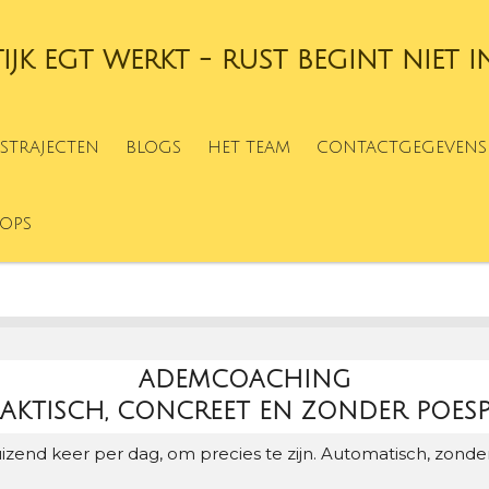
TIJK EGT WERKT - RUST BEGINT NIET I
STRAJECTEN
BLOGS
HET TEAM
CONTACTGEGEVENS
OPS
ADEMCOACHING
AKTISCH, CONCREET EN ZONDER POES
zend keer per dag, om precies te zijn. Automatisch, zonder