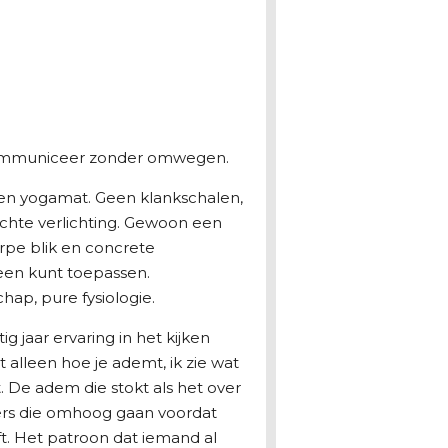
communiceer zonder omwegen.
een yogamat. Geen klankschalen,
chte verlichting. Gewoon een
erpe blik en concrete
een kunt toepassen.
ap, pure fysiologie.
g jaar ervaring in het kijken
t alleen hoe je ademt, ik zie wat
. De adem die stokt als het over
ers die omhoog gaan voordat
. Het patroon dat iemand al