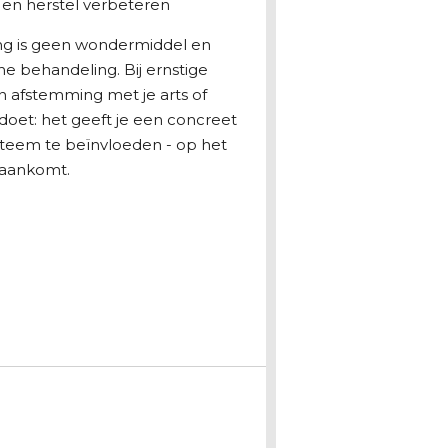
en herstel verbeteren
ng is geen wondermiddel en
e behandeling. Bij ernstige
 in afstemming met je arts of
 doet: het geeft je een concreet
steem te beïnvloeden - op het
aankomt.