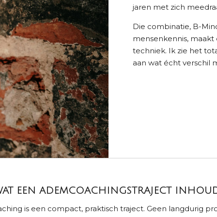
jaren met zich meedraa
Die combinatie, B-Min
mensenkennis, maakt da
techniek. Ik zie het to
aan wat écht verschil 
AT EEN ADEMCOACHINGSTRAJECT INHOU
hing is een compact, praktisch traject. Geen langdurig p