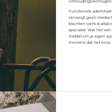
Uithoudingsvermogen 
Functionele ademhali
vervangt geen medisch
klachten werk ik altijd
specialist. Wat het wél
middel om je eigen sy
moment dat het erop 