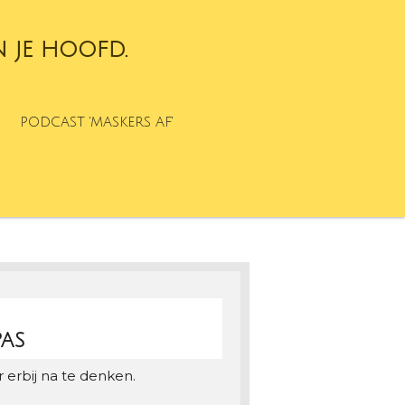
N JE HOOFD.
PODCAST 'MASKERS AF'
PAS
 erbij na te denken.