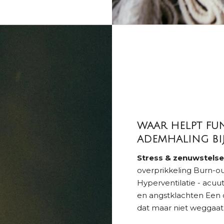
WAAR HELPT FU
ADEMHALING BIJ
Stress & zenuwstelse
overprikkeling Burn-ou
Hyperventilatie - acuu
en angstklachten Een 
dat maar niet weggaat