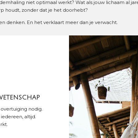
demhaling niet optimaal werkt? Wat als jouw lichaam al ja
p houdt, zonder dat je het doorhebt?
en denken. En het verklaart meer dan je verwacht.
WETENSCHAP
overtuiging nodig.
edereen, altijd.
rkt.